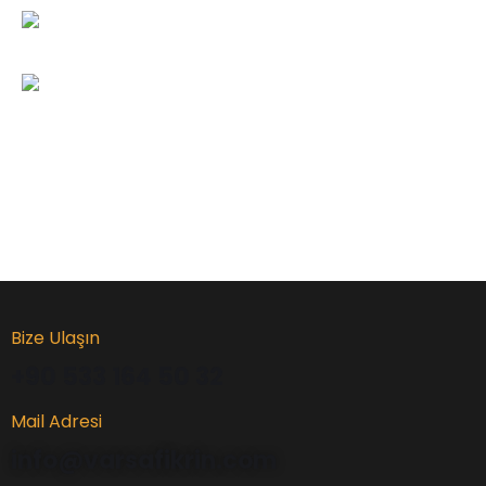
Bize Ulaşın
+90 533 164 50 32
Mail Adresi
info@varsafikrin.com