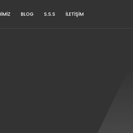
BIMIZ
BLOG
S.S.S
İLETIŞIM