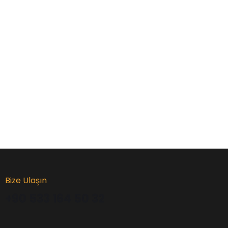
Bize Ulaşın
+90 533 164 50 32