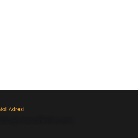
Mail Adresi
info@varsafikrin.com