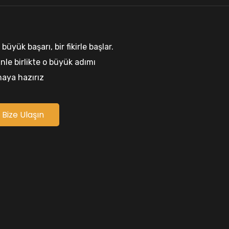
 büyük başarı, bir fikirle başlar.
inle birlikte o büyük adımı
aya hazırız
Bize Ulaşın